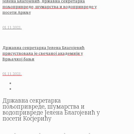
Јелена Благојевић, државна секретарка
пољопривреде, шумарства и водопривреде у
посети Ариљу
01.11.2021.
Државна секретарка Јелена Благојевић
присуствовала је свечаној академији у
Врњачкој бањи
01.11.2021.
Државна секретарка
пољопривреде, шумарства и
водопривреде Јелена Благојевић у
посети Косјерићу