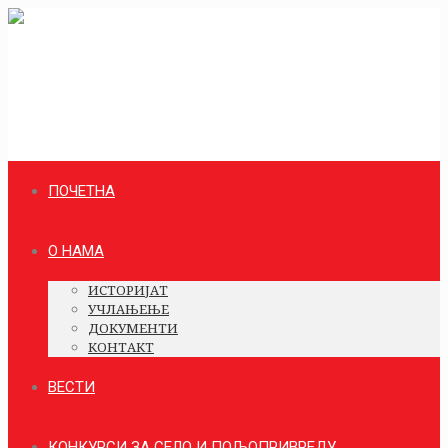
ПОЧЕТНА
О НАМА
ИСТОРИЈАТ
УЧЛАЊЕЊЕ
ДОКУМЕНТИ
КОНТАКТ
ВЕСТИ
КОНКУРСИ ЗА СЕЛО И ПОЉОПРИВРЕДУ