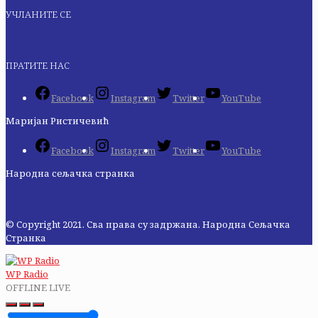
УЧЛАНИТЕ СЕ
ПРАТИТЕ НАС
Facebook
Instagram
Twitter
YouTube
Маријан Ристичевић
Facebook
Instagram
Twitter
YouTube
Народна сељачка странка
© Copyright 2021. Сва права су задржана. Народна Сељачка
Странка
WP Radio
OFFLINE
LIVE