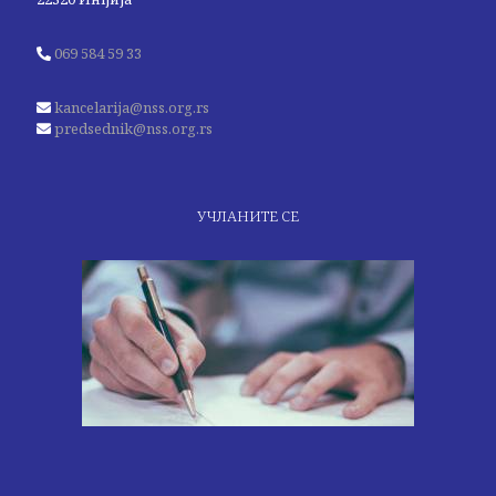
069 584 59 33
kancelarija@nss.org.rs
predsednik@nss.org.rs
УЧЛАНИТЕ СЕ