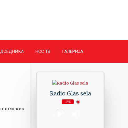
ЕДСЕДНИКА
НСС ТВ
ГАЛЕРИЈА
Radio Glas sela
LIVE
кономских