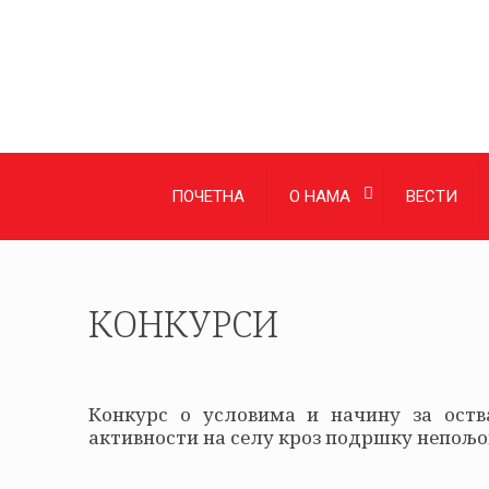
ПОЧЕТНА
О НАМА
ВЕСТИ
КОНКУРСИ
Конкурс о условима и начину за оств
активности на селу кроз подршку непољ