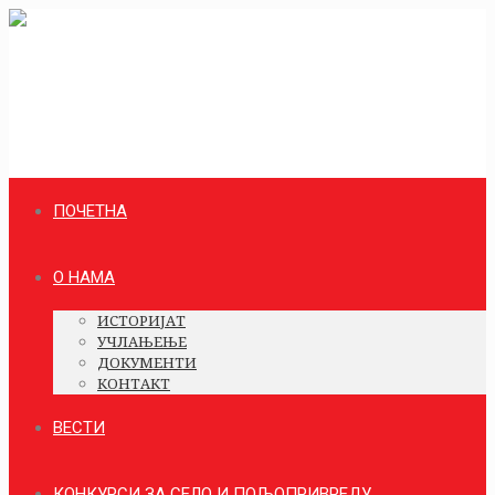
ПОЧЕТНА
О НАМА
ИСТОРИЈАТ
УЧЛАЊЕЊЕ
ДОКУМЕНТИ
КОНТАКТ
ВЕСТИ
КОНКУРСИ ЗА СЕЛО И ПОЉОПРИВРЕДУ