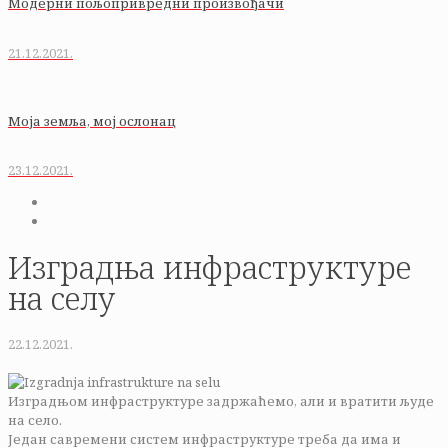
Модерни пољопривредни произвођачи
21.12.2021.
Моја земља, мој ослонац
23.12.2021.
Изградња инфраструктуре
на селу
22.12.2021.
Изградњом инфраструктуре задржаћемо, али и вратити људе
на село.
Један савремени систем инфраструктуре треба да има и