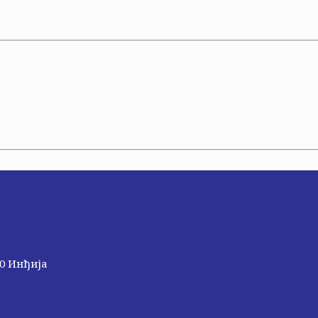
20 Инђија