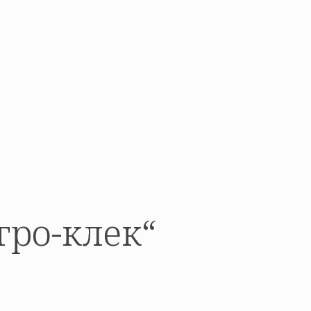
гро-клек“