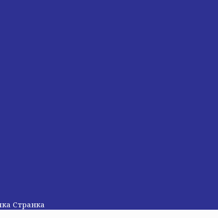
ачка Странка