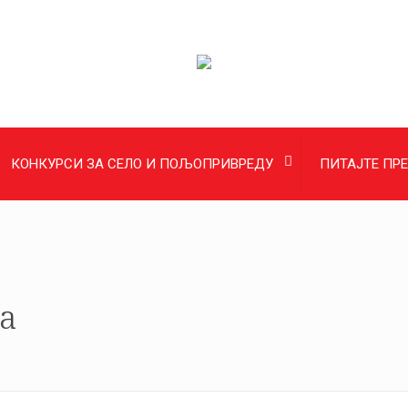
КОНКУРСИ ЗА СЕЛО И ПОЉОПРИВРЕДУ
ПИТАЈТЕ ПР
а