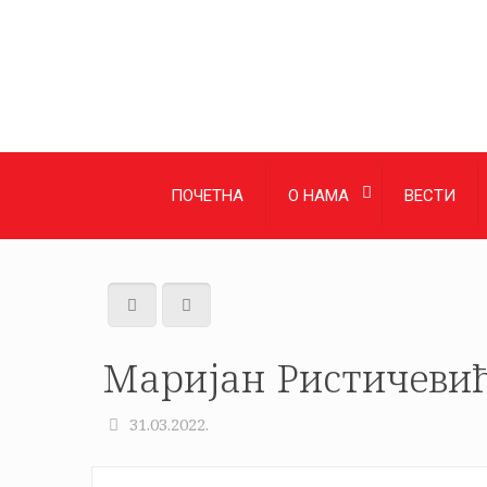
ПОЧЕТНА
О НАМА
ВЕСТИ
Маријан Ристичевић
31.03.2022.