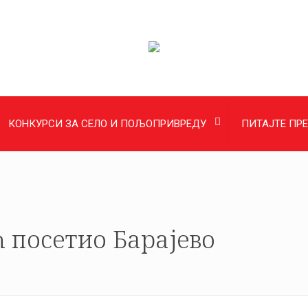
КОНКУРСИ ЗА СЕЛО И ПОЉОПРИВРЕДУ
ПИТАЈТЕ ПР
 посетио Барајево