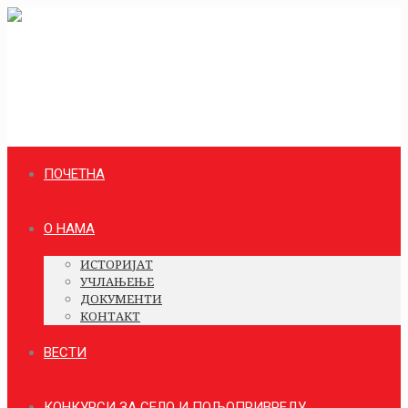
ПОЧЕТНА
О НАМА
ИСТОРИЈАТ
УЧЛАЊЕЊЕ
ДОКУМЕНТИ
КОНТАКТ
ВЕСТИ
КОНКУРСИ ЗА СЕЛО И ПОЉОПРИВРЕДУ