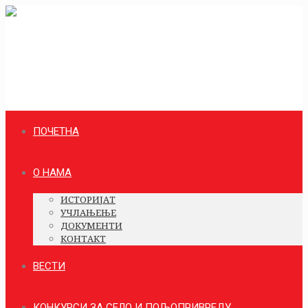
ПОЧЕТНА
О НАМА
ИСТОРИЈАТ
УЧЛАЊЕЊЕ
ДОКУМЕНТИ
КОНТАКТ
ВЕСТИ
КОНКУРСИ ЗА СЕЛО И ПОЉОПРИВРЕДУ