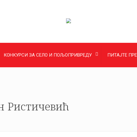
КОНКУРСИ ЗА СЕЛО И ПОЉОПРИВРЕДУ
ПИТАЈТЕ ПР
н Ристичевић