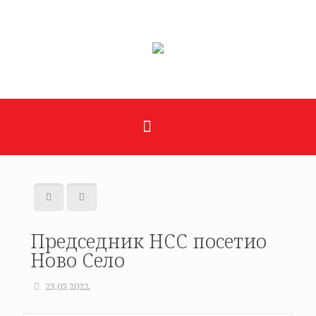
Председник НСС посетио
Ново Село
23.03.2022.