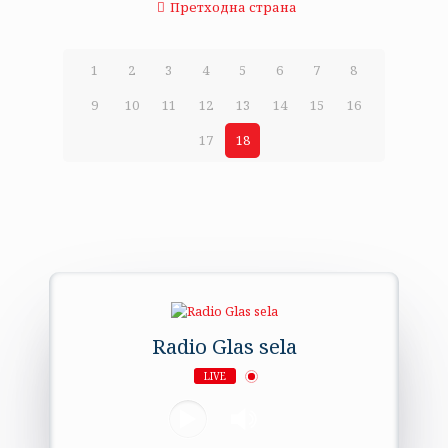
Претходна страна
1
2
3
4
5
6
7
8
9
10
11
12
13
14
15
16
17
18
Radio Glas sela
LIVE