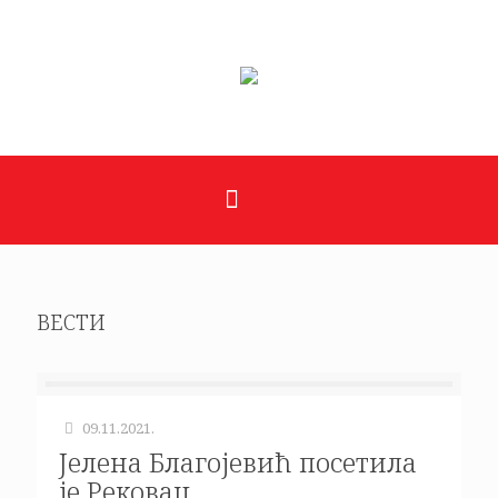
ВЕСТИ
09.11.2021.
Јелена Благојевић посетила
је Рековац