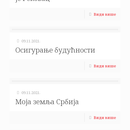
Види више
09.11.2021.
Осигурање будућности
Види више
09.11.2021.
Моја земља Србија
Види више